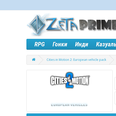
RPG
Гонки
Инди
Казуал
Cities in Motion 2: European vehicle pack