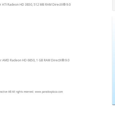
r ATI Radeon HD 3850, 512 MB RAM DirectX®:9.0
or AMD Radeon HD 6850, 1 GB RAM DirectX®:9.0
active AB All rights reserved. www.paradoxplaza.com