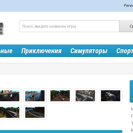
Реги
ьные
Приключения
Симуляторы
Спор