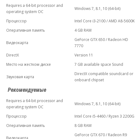
Requires a 64-bit processor and
Windows 7, 8.1, 10 (64-bit)
operating system ОС
Процессор
Intel Core i3-2100 / AMD A8-5600K
Оперативная память
4 GB RAM
GeForce GTX 650 / Radeon HD
Видеокарта
7770
DirectX
Version 11
Место на жестком диске
7 GB available space Sound
DirectX compatible soundcard or
Звуковая карта
onboard chipset
Рекомендуемые
Requires a 64-bit processor and
Windows 7, 8.1, 10 (64-bit)
operating system ОС
Процессор
Intel Core i5-4460 / Ryzen 3 2200G
Оперативная память
8 GB RAM
GeForce GTX 670 / Radeon R9
Видеокарта