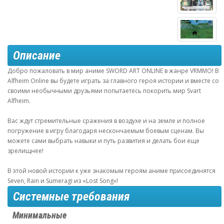
Описание
Добро пожаловать в мир аниме SWORD ART ONLINE в жанре VRMMO! В
Alfheim Online вы будете играть за главного героя истории и вместе со
своими необычными друзьями попытаетесь покорить мир Svart
Alfheim.
Вас ждут стремительные сражения в воздухе и на земле и полное
погружение в игру благодаря нескончаемым боевым сценам. Вы
можете сами выбрать навыки и путь развития и делать бои еще
зрелищнее!
В этой новой истории к уже знакомым героям аниме присоединятся
Seven, Rain и Sumeragi из «Lost Song»!
Системные требования
Минимальные