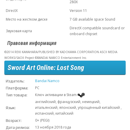
280X
DirectX
Version 11
Место на жестком диске
7 GB available space Sound
DirectX compatible soundcard or
Звуковая карта
onboard chipset
Правовая информация
©2014 REKI KAWAHARA/PUBLISHED BY KADOKAWA CORPORATION ASCII MEDIA
WORKS/SAOII Project ©BANDAI NAMCO Entertainment Inc.
Sword Art Online: Lost Song
Bandai Namco
Издатель:
PC
Платформа:
Ключ активации в Steam
Тип товара:
английский, французский, немецкий,
итальянский, японский, упрощённый китайский ,
Язык:
испанский, китайский
0+ (PEGI)
Возраст:
13 ноября 2018 года
Дата релиза: