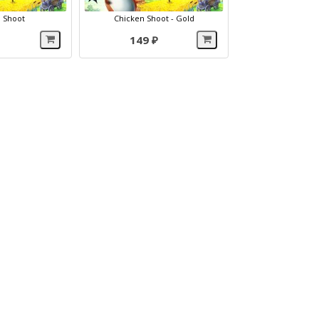
 Shoot
Chicken Shoot - Gold
149 ₽