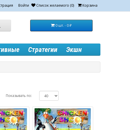
страция
Войти
Список желаемого (0)
Корзина
0 шт. - 0 ₽
тивные
Стратегии
Экшн
Показывать по: